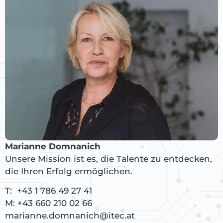
Marianne Domnanich
Unsere Mission ist es, die Talente zu entdecken,
die Ihren Erfolg ermöglichen.
T:
+43 1 786 49 27 41
M:
+43 660 210 02 66
marianne.domnanich@itec.at