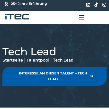
25+ Jahre Erfahrung
FÜR UNTERNEHMEN
FÜR BEWERBER
Tech Lead
Startseite
|
Talentpool
|
Tech Lead
INTERESSE AN DIESEN TALENT – TECH
LEAD