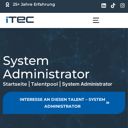
25+ Jahre Erfahrung
FÜR UNTERNEHMEN
FÜR BEWERBER
System
Administrator
Startseite
|
Talentpool
|
System Administrator
INTERESSE AN DIESEN TALENT – SYSTEM
ADMINISTRATOR