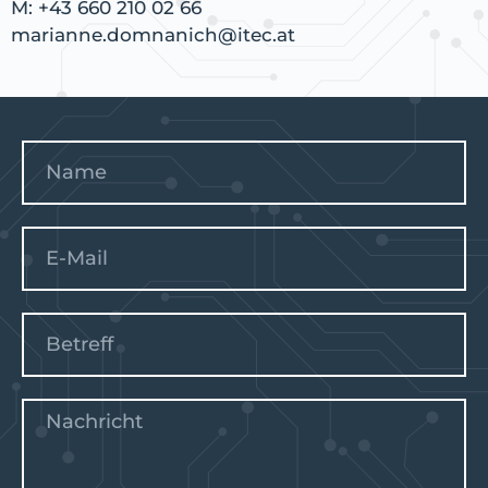
M:
+43 660 210 02 66
marianne.domnanich@itec.at