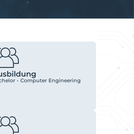
usbildung
chelor - Computer Engineering