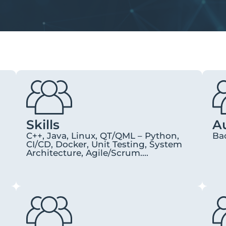
Skills
A
C++, Java, Linux, QT/QML – Python,
Ba
CI/CD, Docker, Unit Testing, System
Architecture, Agile/Scrum....