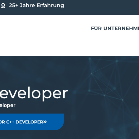
25+ Jahre Erfahrung
FÜR UNTERNEHM
eveloper
eloper
IOR C++ DEVELOPER