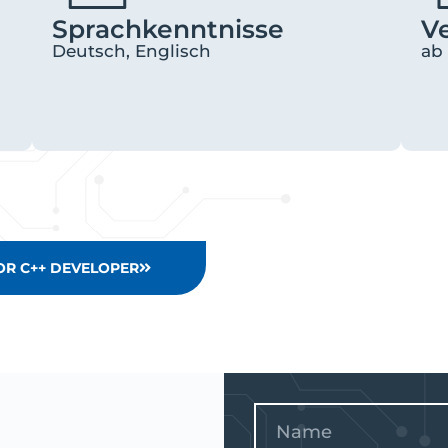
Sprachkenntnisse
V
Deutsch, Englisch
ab 
IOR C++ DEVELOPER