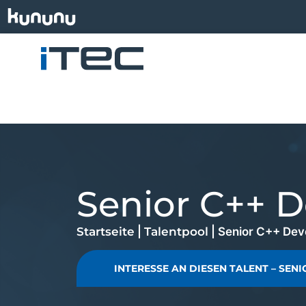
Senior C++ D
Startseite
|
Talentpool
|
Senior C++ Dev
INTERESSE AN DIESEN TALENT – SEN