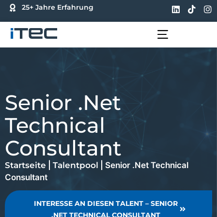
25+ Jahre Erfahrung
FÜR UNTERNEHMEN
FÜR BEWERBER
Senior .Net
Technical
Consultant
Startseite
|
Talentpool
|
Senior .Net Technical
Consultant
INTERESSE AN DIESEN TALENT – SENIOR
.NET TECHNICAL CONSULTANT