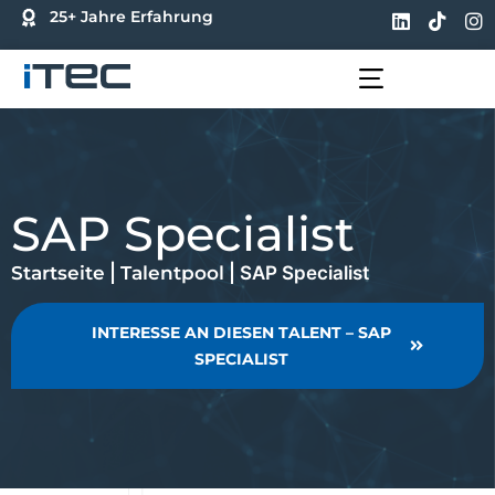
25+ Jahre Erfahrung
FÜR UNTERNEHMEN
FÜR BEWERBER
SAP Specialist
Startseite
|
Talentpool
|
SAP Specialist
INTERESSE AN DIESEN TALENT – SAP
SPECIALIST