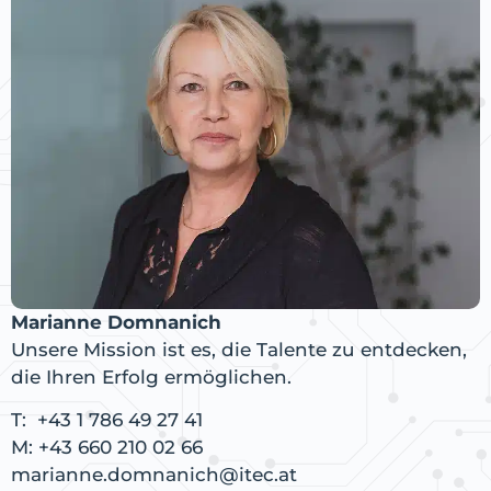
Marianne Domnanich
Unsere Mission ist es, die Talente zu entdecken,
die Ihren Erfolg ermöglichen.
T:
+43 1 786 49 27 41
M:
+43 660 210 02 66
marianne.domnanich@itec.at